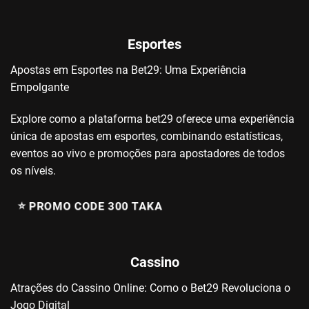
Esportes
Apostas em Esportes na Bet29: Uma Experiência
Empolgante
Explore como a plataforma bet29 oferece uma experiência
única de apostas em esportes, combinando estatísticas,
eventos ao vivo e promoções para apostadores de todos
os níveis.
⭐️ PROMO CODE 300 TAKA
Cassino
Atrações do Cassino Online: Como o Bet29 Revoluciona o
Jogo Digital