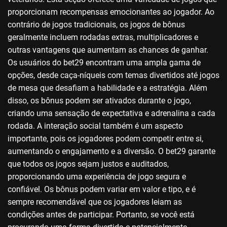
proporcionam recompensas emocionantes ao jogador. Ao
contrário de jogos tradicionais, os jogos de bônus
geralmente incluem rodadas extras, multiplicadores e
outras vantagens que aumentam as chances de ganhar.
Os usuários do bet29 encontram uma ampla gama de
opções, desde caça-níqueis com temas divertidos até jogos
de mesa que desafiam a habilidade e a estratégia. Além
disso, os bônus podem ser ativados durante o jogo,
criando uma sensação de expectativa e adrenalina a cada
rodada. A interação social também é um aspecto
importante, pois os jogadores podem competir entre si,
aumentando o engajamento e a diversão. O bet29 garante
que todos os jogos sejam justos e auditados,
proporcionando uma experiência de jogo segura e
confiável. Os bônus podem variar em valor e tipo, e é
sempre recomendável que os jogadores leiam as
condições antes de participar. Portanto, se você está