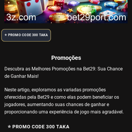
⭐️ PROMO CODE 300 TAKA
Promoções
Descubra as Melhores Promoções na Bet29: Sua Chance
de Ganhar Mais!
Neste artigo, exploramos as variadas promoções
oferecidas pela Bet29 e como elas podem beneficiar os
jogadores, aumentando suas chances de ganhar e
proporcionando uma experiência de jogo mais agradável.
⭐️ PROMO CODE 300 TAKA