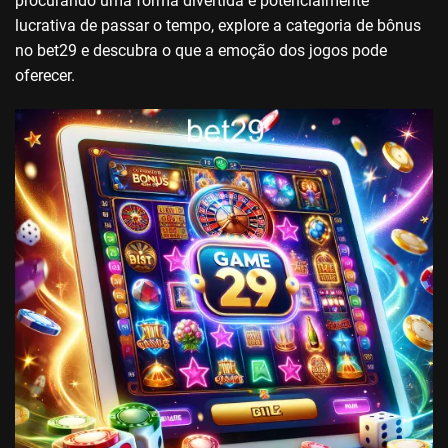
procurando uma forma divertida e potencialmente
lucrativa de passar o tempo, explore a categoria de bônus
no bet29 e descubra o que a emoção dos jogos pode
oferecer.