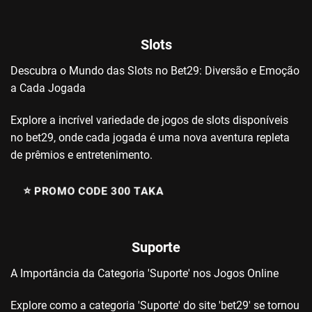
Slots
Descubra o Mundo das Slots no Bet29: Diversão e Emoção
a Cada Jogada
Explore a incrível variedade de jogos de slots disponíveis
no bet29, onde cada jogada é uma nova aventura repleta
de prêmios e entretenimento.
⭐️ PROMO CODE 300 TAKA
Suporte
A Importância da Categoria 'Suporte' nos Jogos Online
Explore como a categoria 'Suporte' do site 'bet29' se tornou