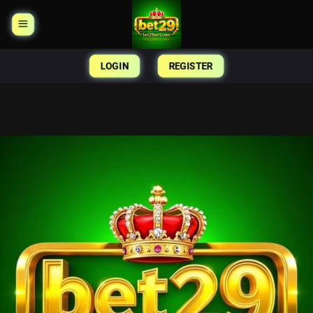
Skip
to
content
LOGIN
REGISTER