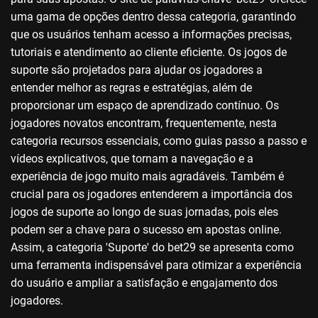
uma gama de opções dentro dessa categoria, garantindo
que os usuários tenham acesso a informações precisas,
tutoriais e atendimento ao cliente eficiente. Os jogos de
suporte são projetados para ajudar os jogadores a
entender melhor as regras e estratégias, além de
proporcionar um espaço de aprendizado contínuo. Os
jogadores novatos encontram, frequentemente, nesta
categoria recursos essenciais, como guias passo a passo e
vídeos explicativos, que tornam a navegação e a
experiência de jogo muito mais agradáveis. Também é
crucial para os jogadores entenderem a importância dos
jogos de suporte ao longo de suas jornadas, pois eles
podem ser a chave para o sucesso em apostas online.
Assim, a categoria 'Suporte' do bet29 se apresenta como
uma ferramenta indispensável para otimizar a experiência
do usuário e ampliar a satisfação e engajamento dos
jogadores.