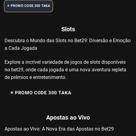
⭐️ PROMO CODE 300 TAKA
Slots
Descubra o Mundo das Slots no Bet29: Diversão e Emoção
a Cada Jogada
Explore a incrível variedade de jogos de slots disponíveis
no bet29, onde cada jogada é uma nova aventura repleta
de prêmios e entretenimento.
⭐️ PROMO CODE 300 TAKA
Apostas ao Vivo
Apostas ao Vivo: A Nova Era das Apostas no Bet29